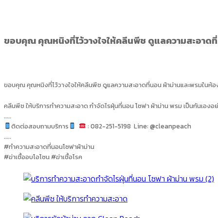
ขอบคุณ คุณหนิงที่ไว้วางใจให้คลีนพีช ดูแลความสะอาดท
ขอบคุณ คุณหนิงที่ไว้วางใจให้คลีนพีช ดูแลความสะอาดที่นอน ผ้าม่านและพรมในห้อ
คลีนพีช ให้บริการทำความสะอาด กำจัดไรฝุ่นที่นอน โซฟา ผ้าม่าน พรม เป็นกันเองอย
…..
ติดต่อสอบถามบริการ
: 082-251-5198 Line: @cleanpeach
…..
#ทำความสะอาดที่นอนโซฟาผ้าม่าน
#ฆ่าเชื้ออบโอโซน #ฆ่าเชื้อโรค