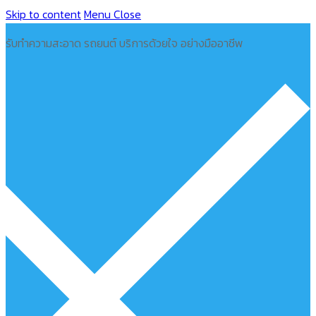
Skip to content
Menu
Close
รับทำความสะอาด รถยนต์ บริการด้วยใจ อย่างมืออาชีพ