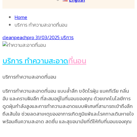
Home
บริการ ทำความสะอาดที่นอน
cleanpeachpro
31/03/2025
บริการ
บริการ ทำความสะอาด
ที่นอน
บริการทำความสะอาดที่นอน
บริการทำความสะอาดที่นอน แบบล้ำลึก ขจัดไรฝุ่น แบคทีเรีย กลิ่น
อับ และคราบฝังลึก ที่สะสมอยู่ในที่นอนของคุณ ด้วยเทคโนโลยีการ
ดูดฝุ่นกำลังสูงและการทำความสะอาดแบบพิเศษที่สามารถเข้าถึงลึก
ถึงเส้นใย ช่วยลดสาเหตุของอาการเกิดภูมิแพ้และโรคทางเดินหายใจ
พร้อมคืนความสะอาด สดชื่น และสุขอนามัยที่ดีให้กับที่นอนของคุณ