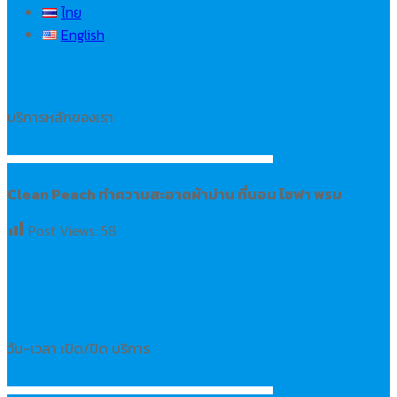
ไทย
English
บริการหลักของเรา
Clean Peach ทำความสะอาดผ้าม่าน ที่นอน โซฟา พรม
Post Views:
58
วัน-เวลา เปิด/ปิด บริการ