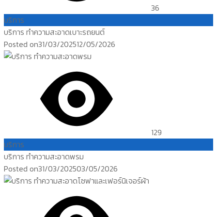
36
บริการ
บริการ ทำความสะอาดเบาะรถยนต์
Posted on
31/03/2025
12/05/2026
129
บริการ
บริการ ทำความสะอาดพรม
Posted on
31/03/2025
03/05/2026