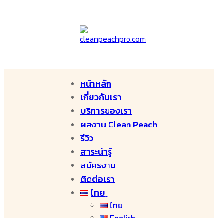
หน้าหลัก
เกี่ยวกับเรา
บริการของเรา
ผลงาน Clean Peach
รีวิว
สาระน่ารู้
สมัครงาน
ติดต่อเรา
ไทย
ไทย
English