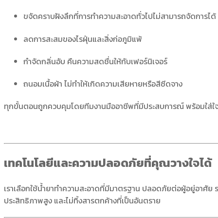
ขจัดคราบฝังลึกที่การทำความสะอาดทั่วไปไม่สามารถจัดการได้
ลดการสะสมของไรฝุ่นและสิ่งก่อภูมิแพ้
กำจัดกลิ่นอับ คืนความสดชื่นให้กับเฟอร์นิเจอร์
ถนอมเนื้อผ้า ไม่ทำให้เกิดความเสียหายหรือสีซีดจาง
ทุกขั้นตอนถูกควบคุมโดยทีมงานมืออาชีพที่มีประสบการณ์ พร้อมใส่ใจใน
เทคโนโลยีและความปลอดภัยที่คุณวางใจได้
เราเลือกใช้น้ำยาทำความสะอาดที่มีมาตรฐาน ปลอดภัยต่อผู้อยู่อาศัย
ประสิทธิภาพสูง และไม่ทิ้งสารตกค้างที่เป็นอันตราย