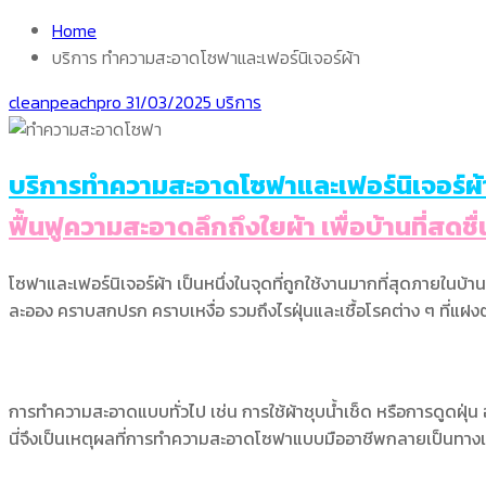
Home
บริการ ทำความสะอาดโซฟาและเฟอร์นิเจอร์ผ้า
cleanpeachpro
31/03/2025
บริการ
บริการทำความสะอาดโซฟาและเฟอร์นิเจอร์ผ
ฟื้นฟูความสะอาดลึกถึงใยผ้า เพื่อบ้านที่สดชื่
โซฟาและเฟอร์นิเจอร์ผ้า เป็นหนึ่งในจุดที่ถูกใช้งานมากที่สุดภายในบ้า
ละออง คราบสกปรก คราบเหงื่อ รวมถึงไรฝุ่นและเชื้อโรคต่าง ๆ ที่แฝงต
การทำความสะอาดแบบทั่วไป เช่น การใช้ผ้าชุบน้ำเช็ด หรือการดูดฝุ่น
นี่จึงเป็นเหตุผลที่การทำความสะอาดโซฟาแบบมืออาชีพกลายเป็นทางเล