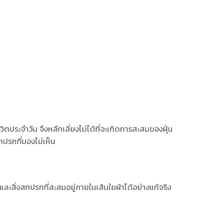
ิตประจำวัน จึงหลีกเลี่ยงไม่ได้ที่จะเกิดการสะสมของฝุ่น
กปรกที่มองไม่เห็น
ละสิ่งสกปรกที่สะสมอยู่ภายในเส้นใยผ้าได้อย่างแท้จริง