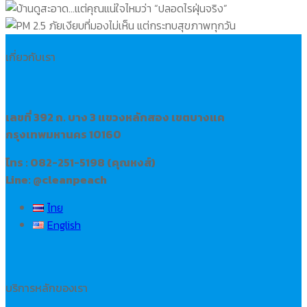
เกี่ยวกับเรา
เลขที่ 392 ถ. บาง 3 แขวงหลักสอง เขตบางแค
กรุงเทพมหานคร 10160
โทร : 082-251-5198 (คุณหงส์)
Line: @cleanpeach
ไทย
English
บริการหลักของเรา