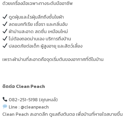
ด้วยเครื่องมือเฉพาะทางระดับมืออาชีพ
ดูดฝุ่นและไรฝุ่นลึกถึงชั้นใยผ้า
ลดแบคทีเรีย เชื้อรา และกลิ่นอับ
ผ้าม่านสะอาด สดชื่น เหมือนใหม่
ไม่ต้องถอดม่านเอง บริการถึงบ้าน
ปลอดภัยต่อเด็ก ผู้สูงอายุ และสัตว์เลี้ยง
เพราะผ้าม่านที่สะอาดคือจุดเริ่มต้นของอากาศที่ดีในบ้าน
ติดต่อ Clean Peach
082-251-5198 (คุณหงส์)
Line : @cleanpeach
Clean Peach สะอาดลึก ดูแลถึงต้นตอ เพื่อบ้านที่หายใจสบายขึ้น