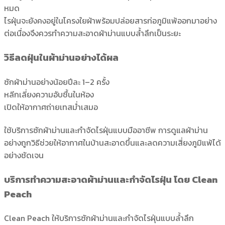
หมด
ไรฝุ่นจะยังคงอยู่ในโครงใยผ้าพร้อมปล่อยสารก่อภูมิแพ้ออกมาอย่าง
ต่อเนื่องจึงควรทำความสะอาดผ้าม่านแบบล้ำลึกเป็นระยะ
วิธีลดฝุ่นในผ้าม่านอย่างได้ผล
ซักผ้าม่านอย่างน้อยปีละ 1–2 ครั้ง
หลีกเลี่ยงความอับชื้นในห้อง
เปิดให้อากาศถ่ายเทสม่ำเสมอ
ใช้บริการซักผ้าม่านและกำจัดไรฝุ่นแบบมืออาชีพ การดูแลผ้าม่าน
อย่างถูกวิธีช่วยให้อากาศในบ้านสะอาดขึ้นและลดความเสี่ยงภูมิแพ้ได้
อย่างชัดเจน
บริการทำความสะอาดผ้าม่านและกำจัดไรฝุ่น โดย Clean
Peach
Clean Peach ให้บริการซักผ้าม่านและกำจัดไรฝุ่นแบบล้ำลึก