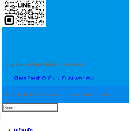
Clean Peach ซักผ้าม่าน ที่นอน โซฟา พรม
Clean Peach ซักผ้าม่าน ที่นอน โซฟา พรม
Copyright © 2026 www.cleanpeachpro.com
หน้าหลัก