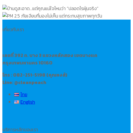
เกี่ยวกับเรา
เลขที่ 392 ถ. บาง 3 แขวงหลักสอง เขตบางแค
กรุงเทพมหานคร 10160
โทร : 082-251-5198 (คุณหงส์)
Line: @cleanpeach
ไทย
English
บริการหลักของเรา