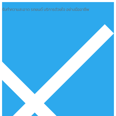
รับทำความสะอาด รถยนต์ บริการด้วยใจ อย่างมืออาชีพ