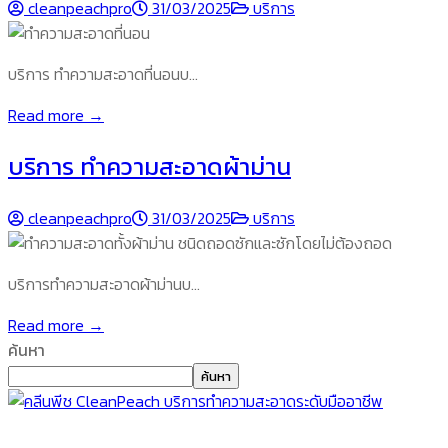
cleanpeachpro
31/03/2025
บริการ
บริการ ทำความสะอาดที่นอนบ…
Read more →
บริการ ทำความสะอาดผ้าม่าน
cleanpeachpro
31/03/2025
บริการ
บริการทำความสะอาดผ้าม่านบ…
Read more →
ค้นหา
ค้นหา