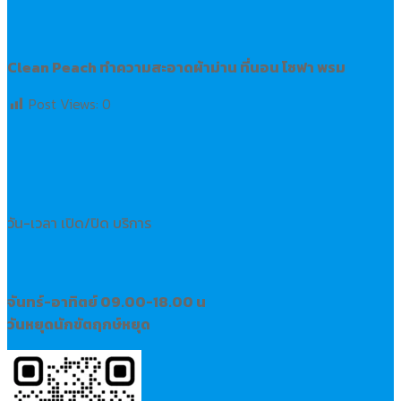
Clean Peach ทำความสะอาดผ้าม่าน ที่นอน โซฟา พรม
Post Views:
0
วัน-เวลา เปิด/ปิด บริการ
จันทร์-อาทิตย์ 09.00-18.00 น
วันหยุดนักขัตฤกษ์
หยุด